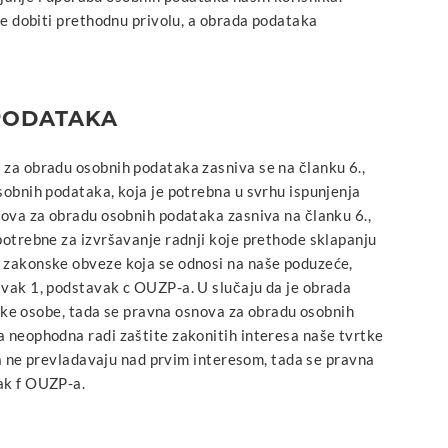
će dobiti prethodnu privolu, a obrada podataka
PODATAKA
 za obradu osobnih podataka zasniva se na članku 6.,
sobnih podataka, koja je potrebna u svrhu ispunjenja
nova za obradu osobnih podataka zasniva na članku 6.,
potrebne za izvršavanje radnji koje prethode sklapanju
 zakonske obveze koja se odnosi na naše poduzeće,
avak 1, podstavak c OUZP-a. U slučaju da je obrada
zičke osobe, tada se pravna osnova za obradu osobnih
 neophodna radi zaštite zakonitih interesa naše tvrtke
aka ne prevladavaju nad prvim interesom, tada se pravna
ak f OUZP-a.