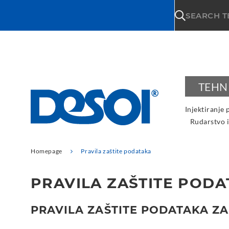
\n
SEARCH 
TEHN
Injektiranje 
Rudarstvo i
Homepage
Pravila zaštite podataka
PRAVILA ZAŠTITE POD
PRAVILA ZAŠTITE PODATAKA Z