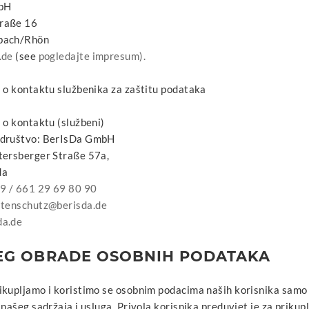
mbH
raße 16
bach/Rhön
.de
(see
pogledajte impresum).
i o kontaktu službenika za zaštitu podataka
 o kontaktu (službeni)
 društvo: BerIsDa GmbH
tersberger Straße 57a,
da
9 / 661 29 69 80 90
tenschutz@berisda.de
da.de
EG OBRADE OSOBNIH PODATAKA
ikupljamo i koristimo se osobnim podacima naših korisnika samo 
 našeg sadržaja i usluga. Privola korisnika preduvjet je za priku