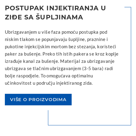
POSTUPAK INJEKTIRANJA U
ZIĐE SA ŠUPLJINAMA
Ubrizgavanjem u više faza pomoću postupka pod
niskim tlakom se popunjavaju šupljine, praznine i
pukotine injekcijskim mortom bez stezanja, koristeći
paker za bušenje. Preko tih istih pakera se kroz koplje
izrađuje kanal za bušenje. Materijal za ubrizgavanje
ubrizgava se tlačnim ubrizgavanjem (3-5 bara) radi
bolje raspodjele. To omogućava optimalnu
učinkovitost u području injektiranog zida.
VIŠE O PROIZVODIMA