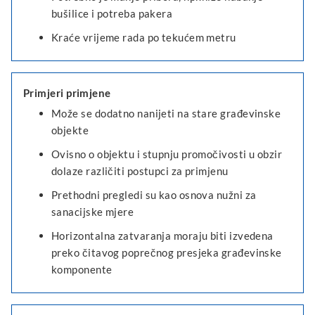
bušilice i potreba pakera
Kraće vrijeme rada po tekućem metru
Primjeri primjene
Može se dodatno nanijeti na stare građevinske
objekte
Ovisno o objektu i stupnju promočivosti u obzir
dolaze različiti postupci za primjenu
Prethodni pregledi su kao osnova nužni za
sanacijske mjere
Horizontalna zatvaranja moraju biti izvedena
preko čitavog poprečnog presjeka građevinske
komponente