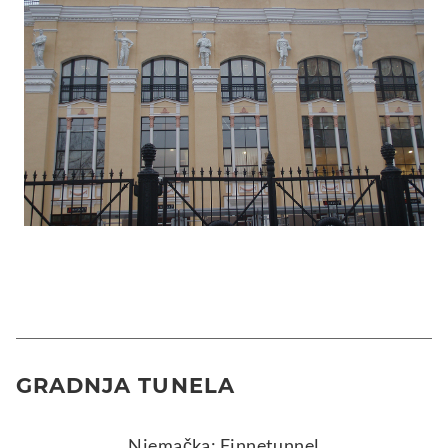
GRADNJA TUNELA
Njemačka: Finnetunnel