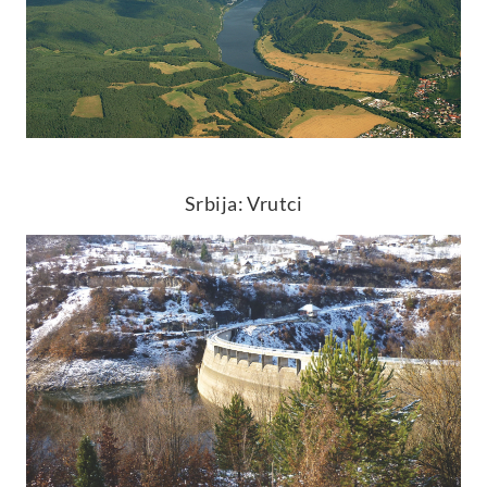
Srbija: Vrutci