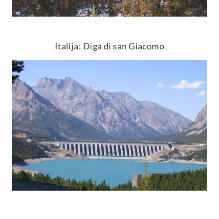
Italija: Diga di san Giacomo