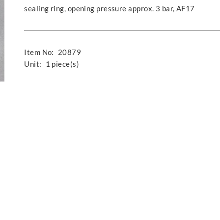
sealing ring, opening pressure approx. 3 bar, AF17
Item No:
20879
Unit:
1 piece(s)